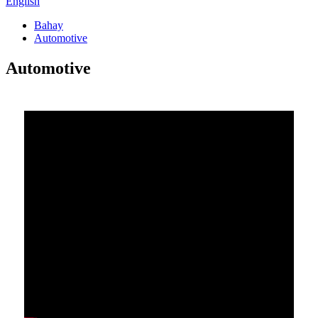
English
Bahay
Automotive
Automotive