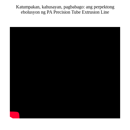
Katumpakan, kahusayan, pagbabago: ang perpektong
ebolusyon ng PA Precision Tube Extrusion Line