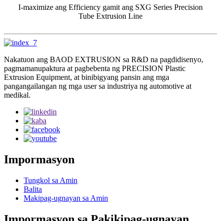
I-maximize ang Efficiency gamit ang SXG Series Precision
Tube Extrusion Line
Nakatuon ang BAOD EXTRUSION sa R&D na pagdidisenyo,
pagmamanupaktura at pagbebenta ng PRECISION Plastic
Extrusion Equipment, at binibigyang pansin ang mga
pangangailangan ng mga user sa industriya ng automotive at
medikal.
Impormasyon
Tungkol sa Amin
Balita
Makipag-ugnayan sa Amin
Impormasyon sa Pakikipag-ugnayan