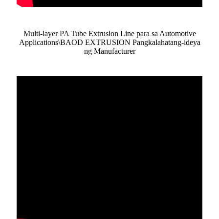
Multi-layer PA Tube Extrusion Line para sa Automotive
Applications\BAOD EXTRUSION Pangkalahatang-ideya
ng Manufacturer