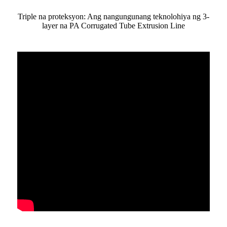
Triple na proteksyon: Ang nangungunang teknolohiya ng 3-
layer na PA Corrugated Tube Extrusion Line