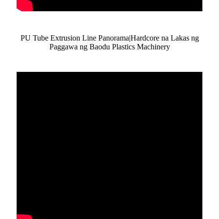
PU Tube Extrusion Line Panorama|Hardcore na Lakas ng
Paggawa ng Baodu Plastics Machinery