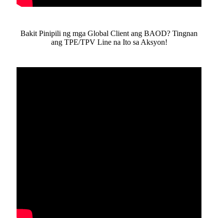
Bakit Pinipili ng mga Global Client ang BAOD? Tingnan
ang TPE/TPV Line na Ito sa Aksyon!