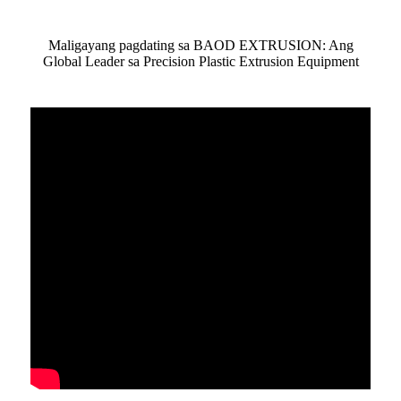
Maligayang pagdating sa BAOD EXTRUSION: Ang
Global Leader sa Precision Plastic Extrusion Equipment