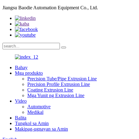
Jiangsu Baodie Automation Equipment Co., Ltd.
Bahay
Mga produkto
Precision Tube/Pipe Extrusion Line
Precision Profile Extrusion Line
Coating Extrusion Line
Mga Yunit ng Extrusion Line
Video
Automotive
Medikal
Balita
Tungkol sa Amin
Makipag-ugnayan sa Amin