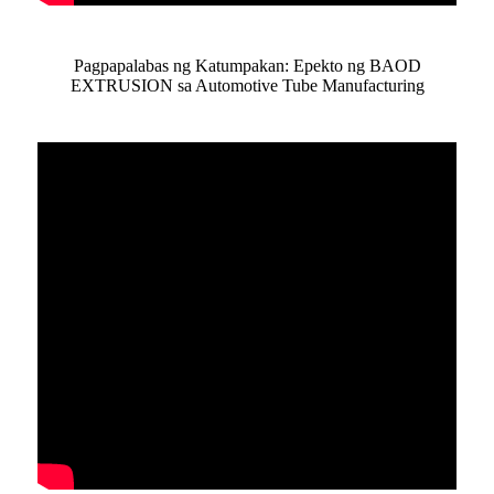
Pagpapalabas ng Katumpakan: Epekto ng BAOD
EXTRUSION sa Automotive Tube Manufacturing